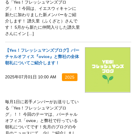
る「Yes！フレッシュマンズブロ
グ」！！今回は、イエスウィキャンに
新たに加わりました新メンバーをご紹
介します！ 譜久里（ふくざと）さんで
す！ 5月から新たに仲間入りした譜久里
さんにイン […]
【Yes！フレッシュマンズブログ】バー
チャルオフィス『ovice』と弊社の全体
朝礼についてご紹介します！
2025年07月01日 10:00 AM
2025
毎月1日に若手メンバーがお送りしてい
る「Yes！フレッシュマンズブロ
グ」！！ 今回のテーマは、バーチャル
オフィス「ovice」と弊社で行っている
朝礼についてです！先月のブログの今
月のニュースにて、少しご紹介しまし