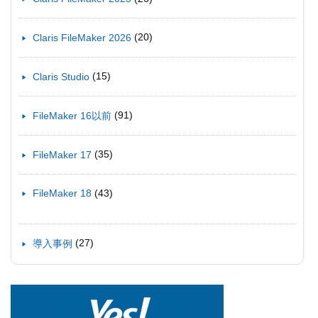
(20)
Claris FileMaker 2026
(15)
Claris Studio
(91)
FileMaker 16以前
(35)
FileMaker 17
(43)
FileMaker 18
(27)
導入事例