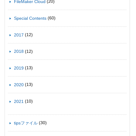
(20)
FileMaker Cloud
(60)
Special Contents
(12)
2017
(12)
2018
(13)
2019
(13)
2020
(10)
2021
(30)
tipsファイル