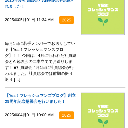
2025年度社員総会とAI勉強会が実施さ
れました！
2025年05月01日 11:34 AM
2025
毎月1日に若手メンバーでお送りしてい
る【Yes！フレッシュマンズブロ
グ】！！ 今回は、4月に行われた社員総
会とAI勉強会の二本立てでお送りしま
す！ ■社員総会 4月1日に社員総会が行
われました。社員総会では前期の振り
返り […]
【Yes！フレッシュマンズブログ】創立
29周年記念懇親会を行いました！
2025年04月01日 10:00 AM
2025