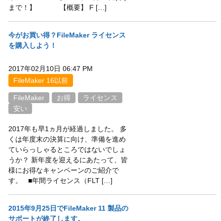
まで！】 【概要】 F […]
今がお買い得？FileMaker ライセンス
を購入しよう！
2017年02月10日 06:47 PM
FileMaker 16以前
FileMaker
お得
ライセンス
安い
2017年も早1ヵ月が経過しました。 多
くは年度末の決算に向け、準備を進め
ていらっしゃるところではないでしょ
うか？ 新年度を迎えるにあたって、皆
様にお得なキャンペーンのご紹介で
す。 ■年間ライセンス（FLT […]
2015年9月25日でFileMaker 11 製品の
サポートが終了します。