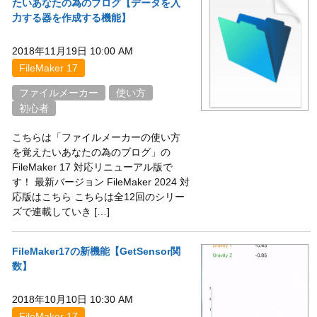
たいあなたの為のブログ【データを入
力する器を作成する機能】
2018年11月19日 10:00 AM
FileMaker 17
ファイルメーカー
使い方
初心者
こちらは「ファイルメーカーの使い方
を覚えたいあなたの為のブログ」の
FileMaker 17 対応リニューアル版で
す！ 最新バージョン FileMaker 2024 対
応版はこちら こちらは全12回のシリー
ズで連載していき […]
FileMaker17の新機能【GetSensor関
数】
2018年10月10日 10:30 AM
FileMaker 17