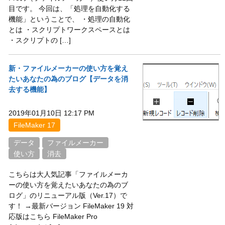
目です。 今回は、「処理を自動化する
機能」ということで、 ・処理の自動化
とは ・スクリプトワークスペースとは
・スクリプトの […]
新・ファイルメーカーの使い方を覚え
たいあなたの為のブログ【データを消
去する機能】
2019年01月10日 12:17 PM
FileMaker 17
データ
ファイルメーカー
使い方
消去
こちらは大人気記事「ファイルメーカ
ーの使い方を覚えたいあなたの為のブ
ログ」のリニューアル版（Ver.17）で
す！ →最新バージョン FileMaker 19 対
応版はこちら FileMaker Pro