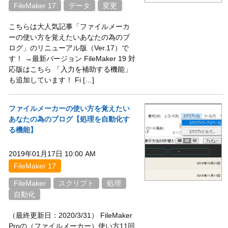
FileMaker 17
データ
変更
こちらは大人気記事「ファイルメーカ
ーの使い方を覚えたいあなたの為のブ
ログ」のリニューアル版（Ver.17）で
す！ →最新バージョン FileMaker 19 対
応版はこちら 「入力を補助する機能」
も追加しています！ Fi […]
ファイルメーカーの使い方を覚えたい
あなたの為のブログ【処理を自動化す
る機能】
2019年01月17日 10:00 AM
FileMaker 17
FileMaker
スクリプト
処理
自動化
（最終更新日：2020/3/31） FileMaker
Proの（ファイルメーカー）使い方11回