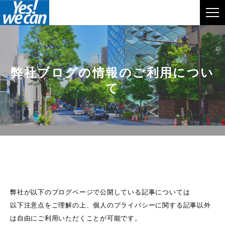
弊社ブログの情報のご利用につい
て
弊社が以下のブログページで公開している記事については
以下注意点をご理解の上、個人のプライバシーに関する記事以外
は自由にご利用いただくことが可能です。