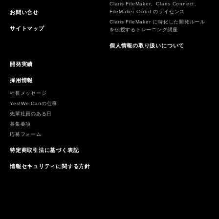
Claris FileMaker、Claris Connect、
FileMaker Cloud のライセンス
お問い合せ
Claris FileMaker に特化した開発ルール
サイトマップ
を伝授するトレーニング講座
個人情報の取り扱いについて
開発実績
採用情報
社長メッセージ
Yes!We Canの仕事
先輩社員のある日
募集要項
応募フォーム
特定商取引法に基づく表記
情報セキュリティに関する方針