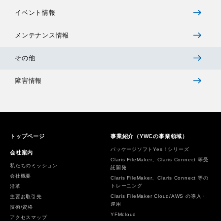
イベント情報
メンテナンス情報
その他
障害情報
トップページ
事業紹介（YWCの事業領域）
パッケージソフトYes！シリーズ
会社案内
Claris FileMaker、Claris Connect 等受
私たちのミッション
託開発
会社概要
Claris FileMaker、Claris Connect 等の
トレーニング
沿革
Claris FileMaker Cloud/AWS の導入・
主要お取引先
運用
技術/資格
YFMcloud
アクセスマップ