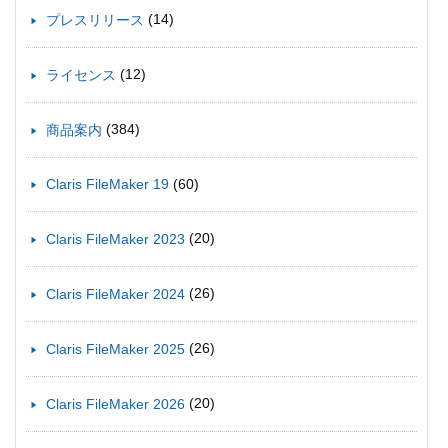
(14)
プレスリリース
(12)
ライセンス
(384)
商品案内
(60)
Claris FileMaker 19
(20)
Claris FileMaker 2023
(26)
Claris FileMaker 2024
(26)
Claris FileMaker 2025
(20)
Claris FileMaker 2026