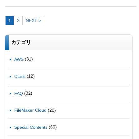
1
2
NEXT >
カテゴリ
(31)
AWS
(12)
Claris
(32)
FAQ
(20)
FileMaker Cloud
(60)
Special Contents