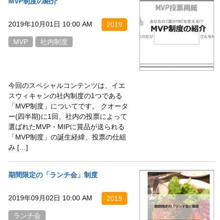
MVP制度の紹介
2019年10月01日 10:00 AM
2019
MVP
社内制度
今回のスペシャルコンテンツは、イエ
スウィキャンの社内制度の1つである
「MVP制度」についてです。 クオータ
ー(四半期)に1回、社内の投票によって
選ばれたMVP・MIPに賞品が送られる
「MVP制度」の誕生経緯、投票の仕組
み […]
期間限定の「ランチ会」制度
2019年09月02日 10:00 AM
2019
ランチ会