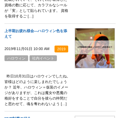
資格の数に応じて、カラフルなシール
が「実」として貼られています。 資格
を取得するご […]
上半期お疲れ様会―ハロウィン色を添
えて
2019年11月01日 10:00 AM
2019
ハロウィン
社内イベント
昨日10月31日はハロウィンでしたね。
皆様はどのように楽しまれたでしょう
か？ 近年、ハロウィン＝仮装のイメー
ジがありますが、これは魔女や悪魔の
格好をすることで自分を彼らの仲間だ
と思わせて、魂を奪われないよう […]