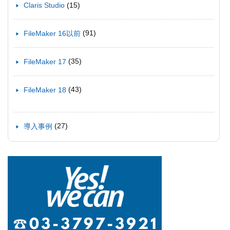
(15)
Claris Studio
(91)
FileMaker 16以前
(35)
FileMaker 17
(43)
FileMaker 18
(27)
導入事例