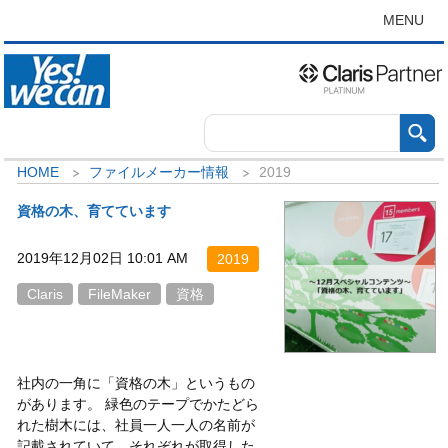
MENU
HOME
ファイルメーカー情報
2019
資格の木、育てています
2019年12月02日 10:01 AM
2019
Claris
FileMaker
資格
社内の一角に「資格の木」というもの
があります。 緑色のテープでかたどら
れた樹木には、社員一人一人の名前が
記載されていて、それぞれが取得した