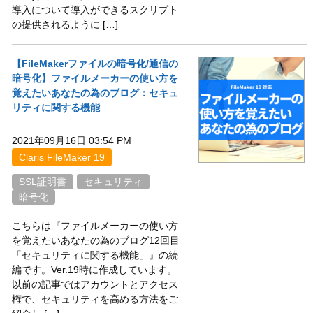
導入について導入ができるスクリプト
の提供されるように […]
【FileMakerファイルの暗号化/通信の
暗号化】ファイルメーカーの使い方を
覚えたいあなたの為のブログ：セキュ
リティに関する機能
2021年09月16日 03:54 PM
Claris FileMaker 19
SSL証明書
セキュリティ
暗号化
こちらは『ファイルメーカーの使い方
を覚えたいあなたの為のブログ12回目
「セキュリティに関する機能」』の続
編です。Ver.19時に作成しています。
以前の記事ではアカウントとアクセス
権で、セキュリティを高める方法をご