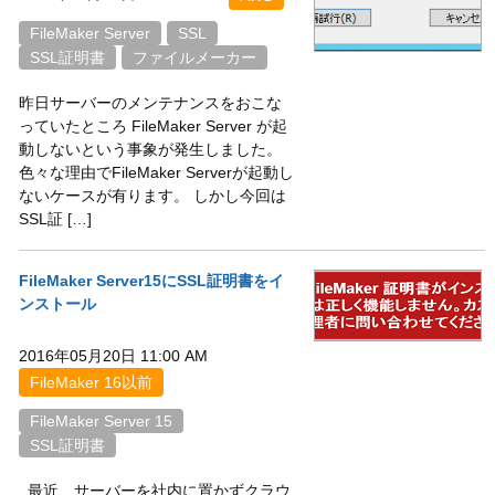
FileMaker Server
SSL
SSL証明書
ファイルメーカー
昨日サーバーのメンテナンスをおこな
っていたところ FileMaker Server が起
動しないという事象が発生しました。
色々な理由でFileMaker Serverが起動し
ないケースが有ります。 しかし今回は
SSL証 […]
FileMaker Server15にSSL証明書をイ
ンストール
2016年05月20日 11:00 AM
FileMaker 16以前
FileMaker Server 15
SSL証明書
最近、サーバーを社内に置かずクラウ