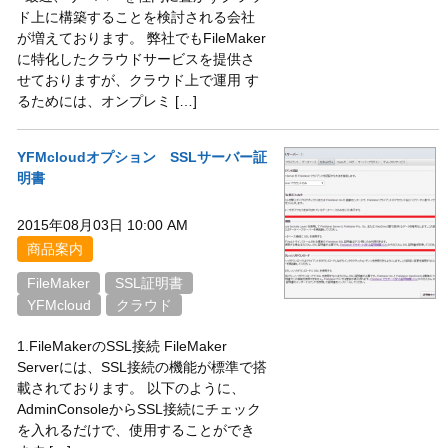
ド上に構築することを検討される会社
が増えております。 弊社でもFileMaker
に特化したクラウドサービスを提供さ
せておりますが、クラウド上で運用 す
るためには、オンプレミ […]
YFMcloudオプション SSLサーバー証
明書
2015年08月03日 10:00 AM
商品案内
FileMaker
SSL証明書
YFMcloud
クラウド
1.FileMakerのSSL接続 FileMaker
Serverには、SSL接続の機能が標準で搭
載されております。 以下のように、
AdminConsoleからSSL接続にチェック
を入れるだけで、使用することができ