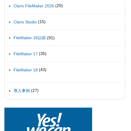
(20)
Claris FileMaker 2026
(15)
Claris Studio
(91)
FileMaker 16以前
(35)
FileMaker 17
(43)
FileMaker 18
(27)
導入事例