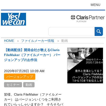
MENU
HOME
ファイルメーカー情報
動画
【動画配信】開発会社が教えるClaris
FileMaker（ファイルメーカー） バー
ジョンアップのお作法
2020年07月28日 10:09 AM
バージョンアップ
セミナー
動画
皆様、Claris FileMaker（ファイルメー
カー） はバージョンいくつをご利用さ
れていらっしゃいますか？ そろそろバ