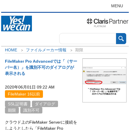
MENU
HOME
ファイルメーカー情報
期限
FileMaker Pro Advancedでは「（サー
バー名）」を識別不可のダイアログが
表示される
2020年06月01日 09:22 AM
FileMaker 16以前
SSL証明書
ダイアログ
期限
識別不可
クラウド上のFileMaker Serverに接続を
しようとしたら「FileMaker Pro