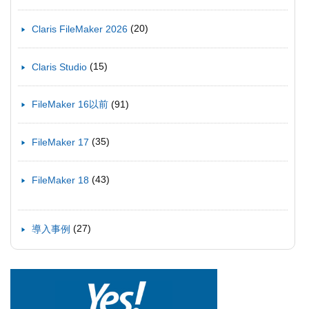
(20)
Claris FileMaker 2026
(15)
Claris Studio
(91)
FileMaker 16以前
(35)
FileMaker 17
(43)
FileMaker 18
(27)
導入事例