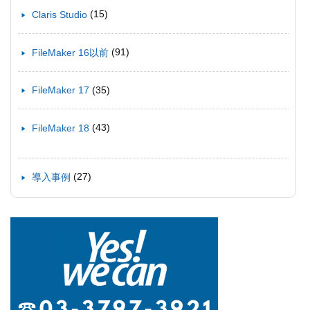
(15)
Claris Studio
(91)
FileMaker 16以前
(35)
FileMaker 17
(43)
FileMaker 18
(27)
導入事例