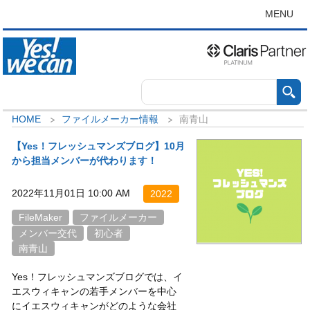
MENU
HOME
ファイルメーカー情報
南青山
【Yes！フレッシュマンズブログ】10月
から担当メンバーが代わります！
2022年11月01日 10:00 AM
2022
FileMaker
ファイルメーカー
メンバー交代
初心者
南青山
Yes！フレッシュマンズブログでは、イ
エスウィキャンの若手メンバーを中心
にイエスウィキャンがどのような会社