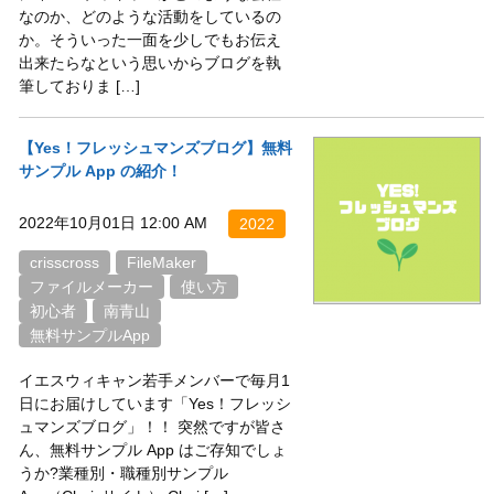
なのか、どのような活動をしているの
か。そういった一面を少しでもお伝え
出来たらなという思いからブログを執
筆しておりま […]
【Yes！フレッシュマンズブログ】無料
サンプル App の紹介！
2022年10月01日 12:00 AM
2022
crisscross
FileMaker
ファイルメーカー
使い方
初心者
南青山
無料サンプルApp
イエスウィキャン若手メンバーで毎月1
日にお届けしています「Yes！フレッシ
ュマンズブログ」！！ 突然ですが皆さ
ん、無料サンプル App はご存知でしょ
うか?業種別・職種別サンプル