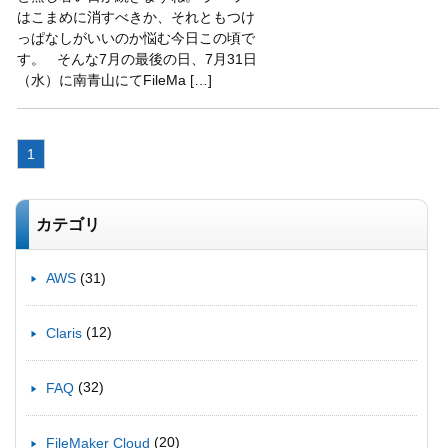
はこまめに消すべきか、それともつけ
っぱなしがいいのか悩む今日この頃で
す。 そんな7月の最後の日、7月31日
（水）に南青山にてFileMa […]
1
カテゴリ
(31)
AWS
(12)
Claris
(32)
FAQ
(20)
FileMaker Cloud