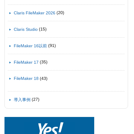
(20)
Claris FileMaker 2026
(15)
Claris Studio
(91)
FileMaker 16以前
(35)
FileMaker 17
(43)
FileMaker 18
(27)
導入事例