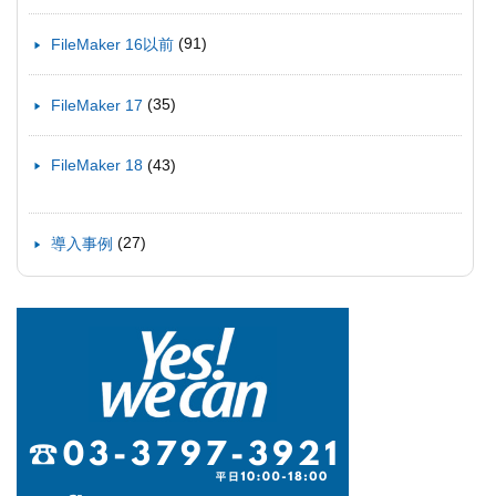
(91)
FileMaker 16以前
(35)
FileMaker 17
(43)
FileMaker 18
(27)
導入事例