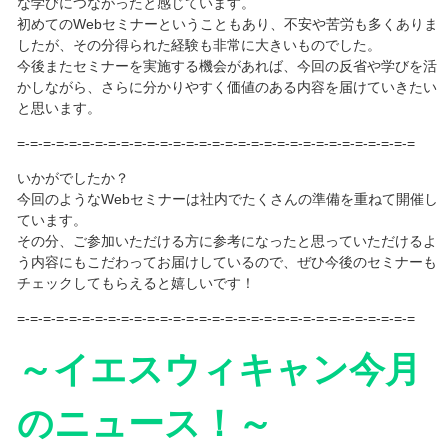
な学びにつながったと感じています。
初めてのWebセミナーということもあり、不安や苦労も多くありま
したが、その分得られた経験も非常に大きいものでした。
今後またセミナーを実施する機会があれば、今回の反省や学びを活
かしながら、さらに分かりやすく価値のある内容を届けていきたい
と思います。
=-=-=-=-=-=-=-=-=-=-=-=-=-=-=-=-=-=-=-=-=-=-=-=-=-=-=-=-=-=-=
いかがでしたか？
今回のようなWebセミナーは社内でたくさんの準備を重ねて開催し
ています。
その分、ご参加いただける方に参考になったと思っていただけるよ
う内容にもこだわってお届けしているので、ぜひ今後のセミナーも
チェックしてもらえると嬉しいです！
=-=-=-=-=-=-=-=-=-=-=-=-=-=-=-=-=-=-=-=-=-=-=-=-=-=-=-=-=-=-=
～イエスウィキャン今月
のニュース！～