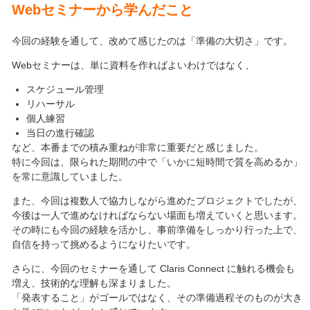
Web
セミナーから学んだこと
今回の経験を通して、改めて感じたのは「準備の大切さ」です。
Webセミナーは、単に資料を作ればよいわけではなく、
スケジュール管理
リハーサル
個人練習
当日の進行確認
など、本番までの積み重ねが非常に重要だと感じました。
特に今回は、限られた期間の中で「いかに短時間で質を高めるか」
を常に意識していました。
また、今回は複数人で協力しながら進めたプロジェクトでしたが、
今後は一人で進めなければならない場面も増えていくと思います。
その時にも今回の経験を活かし、事前準備をしっかり行った上で、
自信を持って挑めるようになりたいです。
さらに、今回のセミナーを通して Claris Connect に触れる機会も
増え、技術的な理解も深まりました。
「発表すること」がゴールではなく、その準備過程そのものが大き