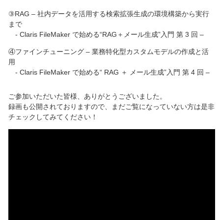
③RAG – 社内データを活用する検索拡張生成の環境構築から実行
まで
- Claris FileMaker で始める“RAG＋メール生成”入門 第 3 回 –
④ファインチューニング – 業務特化型カスタムモデルの作成と活
用
- Claris FileMaker で始める“ RAG ＋ メール生成”入門 第 4 回 –
ご参加いただいた皆様、ありがとうございました。
録画も公開されておりますので、まだご覧になっていない方は是非
チェックしてみてください！