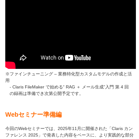
※ファインチューニング – 業務特化型カスタムモデルの作成と活
用
- Claris FileMaker で始める“ RAG ＋ メール生成”入門 第 4 回
の録画は準備でき次第公開予定です。
Web
セミナー準備編
今回のWebセミナーでは、2025年11月に開催された「Claris カン
ファレンス 2025」で発表した内容をベースに、より実践的な部分