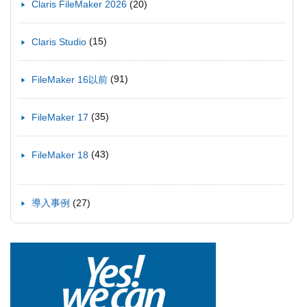
(20)
Claris FileMaker 2026
(15)
Claris Studio
(91)
FileMaker 16以前
(35)
FileMaker 17
(43)
FileMaker 18
(27)
導入事例