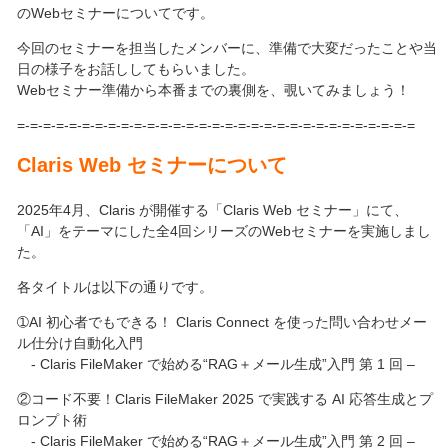
のWebセミナーについてです。
今回のセミナーを担当したメンバーに、準備で大変だったことや当
日の様子をお話ししてもらいました。
Webセミナー準備から本番までの裏側を、覗いてみましょう！
=-=-=-=-=-=-=-=-=-=-=-=-=-=-=-=-=-=-=-=-=-=-=-=-=-=-=-=-=-=-=
Claris Web
セミナーについて
2025年4月、Claris が開催する「Claris Web セミナー」にて、
「AI」をテーマにした全4回シリーズのWebセミナーを実施しまし
た。
各タイトルは以下の通りです。
➀AI 初心者でもできる！ Claris Connect を使った問い合わせメー
ル仕分け自動化入門
- Claris FileMaker で始める“RAG＋メール生成”入門 第 1 回 –
②コード不要！Claris FileMaker 2025 で実践する AI 応答生成とプ
ロンプト術
- Claris FileMaker で始める“RAG＋メール生成”入門 第 2 回 –