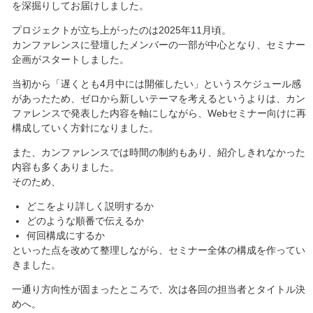
を深掘りしてお届けしました。
プロジェクトが立ち上がったのは2025年11月頃。
カンファレンスに登壇したメンバーの一部が中心となり、セミナー
企画がスタートしました。
当初から「遅くとも4月中には開催したい」というスケジュール感
があったため、ゼロから新しいテーマを考えるというよりは、カン
ファレンスで発表した内容を軸にしながら、Webセミナー向けに再
構成していく方針になりました。
また、カンファレンスでは時間の制約もあり、紹介しきれなかった
内容も多くありました。
そのため、
どこをより詳しく説明するか
どのような順番で伝えるか
何回構成にするか
といった点を改めて整理しながら、セミナー全体の構成を作ってい
きました。
一通り方向性が固まったところで、次は各回の担当者とタイトル決
めへ。