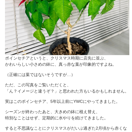
ポインセチアというと、クリスマス時期に店先に並ぶ、
かわいらしい小さめの鉢に、真っ赤な葉が印象的ですよね。
（正確には葉ではないそうですが…）
ただ、この写真をご覧いただくと、
「ん？イメージと違うぞ？」と思われた方もいるかもしれません。
実はこのポインセチア、5年以上前にYWCにやってきました。
シーズンが終わったあと、大きめの鉢に植え替え、
特別なことはせず、定期的に水やりを続けてきました。
すると不思議なことにクリスマスがだいぶ過ぎた2月頃から赤くな