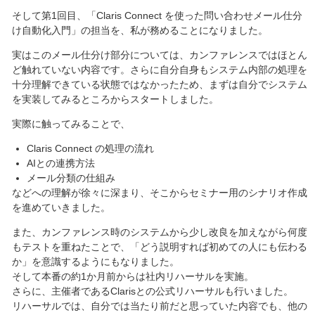
そして第1回目、「Claris Connect を使った問い合わせメール仕分
け自動化入門」の担当を、私が務めることになりました。
実はこのメール仕分け部分については、カンファレンスではほとん
ど触れていない内容です。さらに自分自身もシステム内部の処理を
十分理解できている状態ではなかったため、まずは自分でシステム
を実装してみるところからスタートしました。
実際に触ってみることで、
Claris Connect の処理の流れ
AIとの連携方法
メール分類の仕組み
などへの理解が徐々に深まり、そこからセミナー用のシナリオ作成
を進めていきました。
また、カンファレンス時のシステムから少し改良を加えながら何度
もテストを重ねたことで、「どう説明すれば初めての人にも伝わる
か」を意識するようにもなりました。
そして本番の約1か月前からは社内リハーサルを実施。
さらに、主催者であるClarisとの公式リハーサルも行いました。
リハーサルでは、自分では当たり前だと思っていた内容でも、他の