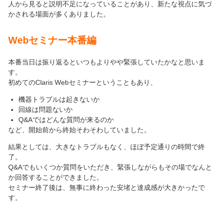
人から見ると説明不足になっていることがあり、新たな視点に気づ
かされる場面が多くありました。
Web
セミナー本番編
本番当日は振り返るといつもよりやや緊張していたかなと思いま
す。
初めてのClaris Webセミナーということもあり、
機器トラブルは起きないか
回線は問題ないか
Q&Aではどんな質問が来るのか
など、開始前から終始そわそわしていました。
結果としては、大きなトラブルもなく、ほぼ予定通りの時間で終
了。
Q&Aでもいくつか質問をいただき、緊張しながらもその場でなんと
か回答することができました。
セミナー終了後は、無事に終わった安堵と達成感が大きかったで
す。