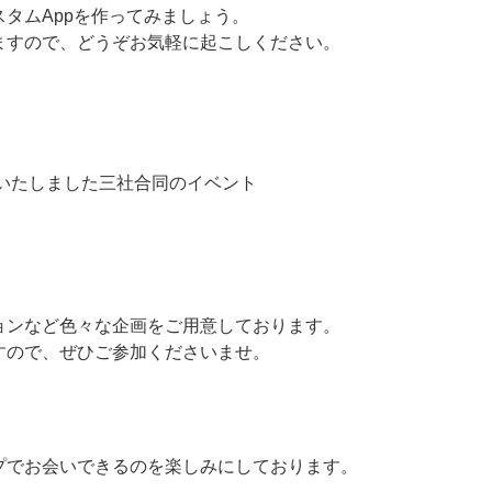
タムAppを作ってみましょう。
ますので、どうぞお気軽に起こしください。
催いたしました三社合同のイベント
ョンなど色々な企画をご用意しております。
すので、ぜひご参加くださいませ。
プでお会いできるのを楽しみにしております。