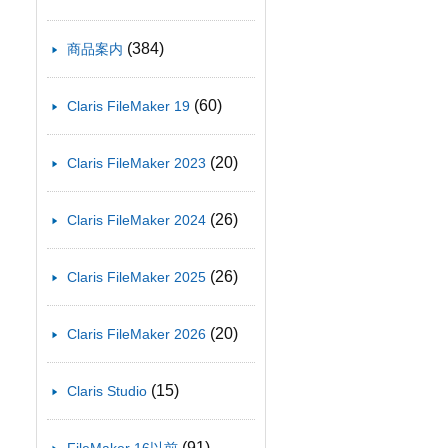
(384)
商品案内
(60)
Claris FileMaker 19
(20)
Claris FileMaker 2023
(26)
Claris FileMaker 2024
(26)
Claris FileMaker 2025
(20)
Claris FileMaker 2026
(15)
Claris Studio
(91)