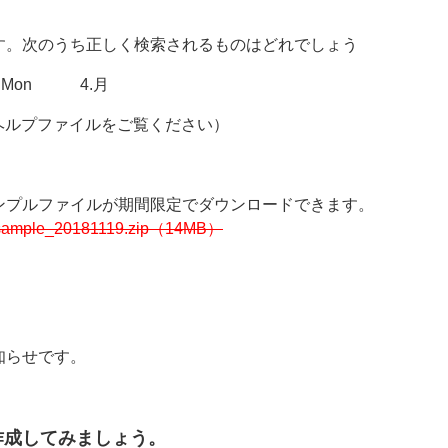
す。次のうち正しく検索されるものはどれでしょう
.Mon 4.月
ncedのヘルプファイルをご覧ください）
ンプルファイルが期間限定でダウンロードできます。
e_20181119.zip（14MB）
知らせです。
作成してみましょう。