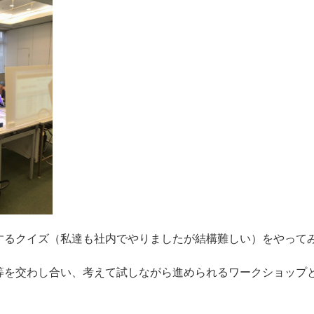
するクイズ（私達も社内でやりましたが結構難しい）をやって
等を交わし合い、考えて試しながら進められるワークショップ