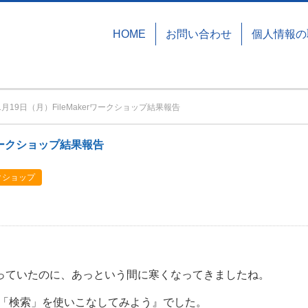
HOME
お問い合わせ
個人情報の
11月19日（月）FileMakerワークショップ結果報告
erワークショップ結果報告
ワークショップ
思っていたのに、あっという間に寒くなってきましたね。
プは『「検索」を使いこなしてみよう』でした。