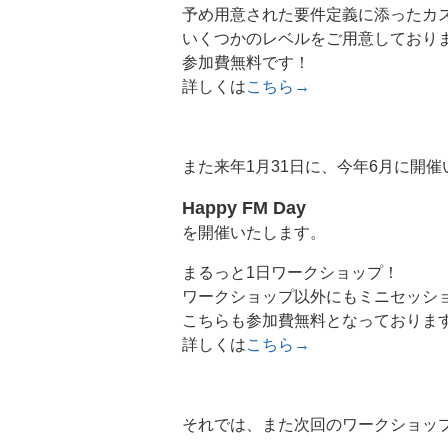
予め用意された要件定義に添ったカス
いくつかのレベルをご用意しており
参加費無料です！
詳しくは
こちら→
また来年1月31日に、今年6月に開
Happy FM Day
を開催いたします。
まるっと1日ワークショップ！
ワークショップ以外にもミニセッシ
こちらも参加費無料となっておりま
詳しくは
こちら→
それでは、また次回のワークショッ