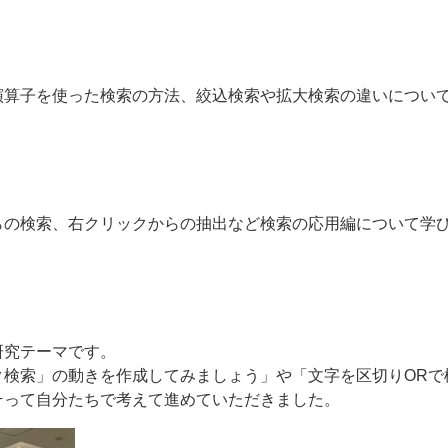
演算子を使った検索の方法、絞込検索や拡大検索の違いについ
らの検索、右クリックからの抽出など検索の応用編について学
研究テーマです。
ク検索」の動きを作成してみましょう」や「文字を区切りORで
そって自分たちで考えて進めていただきました。