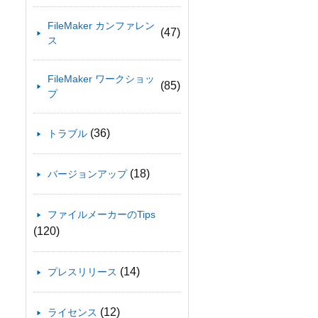
FileMaker カンファレン
(47)
ス
FileMaker ワークショッ
(85)
プ
(36)
トラブル
(18)
バージョンアップ
ファイルメーカーのTips
(120)
(14)
プレスリリース
(12)
ライセンス