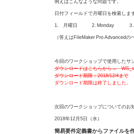
例えばこんなような問題です。
日付フィールドで月曜日を検索しま
1. 月曜日 2. Monday ３
（答えはFileMaker Pro Adva
今回のワークショップで使用したサ
ダウンロードはこちらから→ WS_sampl
ダウンロード期限：2018/12/4まで
ダウンロード期限は終了しました。
次回のワークショップについてのお
2018年12月5日（水）
簡易要件定義書からファイルを