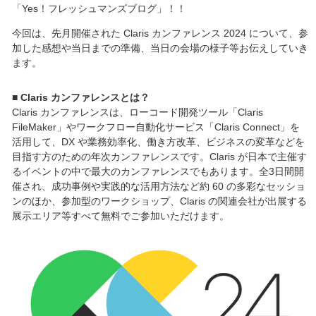
「Yes！フレッシュマンズブログ」！！
今回は、先月開催された Claris カンファレンス 2024 について、参
加した感想や当日までの準備、当日の会場の様子等お伝えしていき
ます。
■ Claris カンファレンスとは？
Claris カンファレンスは、ローコード開発ツール「Claris
FileMaker」やワークフロー自動化サービス「Claris Connect」を
活用して、DX や業務効率化、働き方改革、ビジネスの変革などを
目指す方のための年次カンファレンスです。Claris が日本で主催す
るイベントの中で最大のカンファレンスでもあります。全3日間開
催され、成功事例や実践的な活用方法など約 60 の多彩なセッショ
ンのほか、参加型のワークショップ、Claris の関連会社が出展する
展示エリア等すべて無料でご参加いただけます。