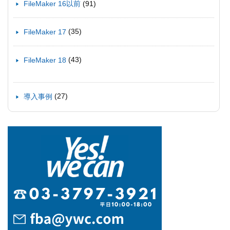
(91)
FileMaker 16以前
(35)
FileMaker 17
(43)
FileMaker 18
(27)
導入事例