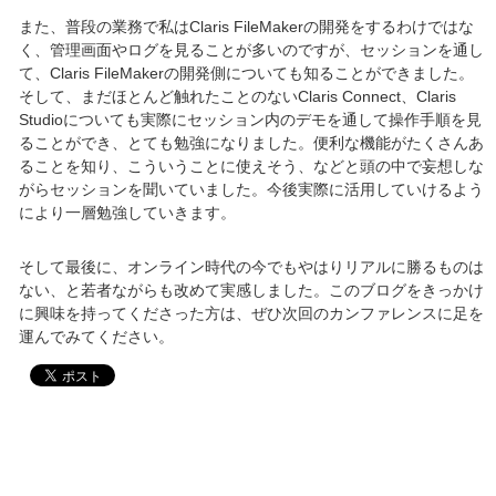
また、普段の業務で私はClaris FileMakerの開発をするわけではな
く、管理画面やログを見ることが多いのですが、セッションを通し
て、Claris FileMakerの開発側についても知ることができました。
そして、まだほとんど触れたことのないClaris Connect、Claris
Studioについても実際にセッション内のデモを通して操作手順を見
ることができ、とても勉強になりました。便利な機能がたくさんあ
ることを知り、こういうことに使えそう、などと頭の中で妄想しな
がらセッションを聞いていました。今後実際に活用していけるよう
により一層勉強していきます。
そして最後に、オンライン時代の今でもやはりリアルに勝るものは
ない、と若者ながらも改めて実感しました。このブログをきっかけ
に興味を持ってくださった方は、ぜひ次回のカンファレンスに足を
運んでみてください。