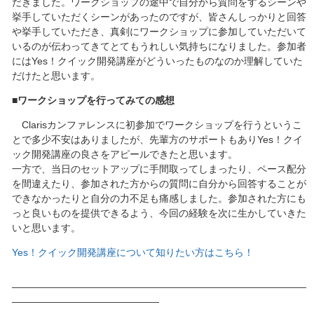
だきました。ワークショップの途中で自分から質問をするシーンや
挙手していただくシーンがあったのですが、皆さんしっかりと回答
や挙手していただき、真剣にワークショップに参加していただいて
いるのが伝わってきてとてもうれしい気持ちになりました。参加者
にはYes！クイック開発講座がどういったものなのか理解していた
だけたと思います。
■ワークショップを行ってみての感想
Clarisカンファレンスに初参加でワークショップを行うというこ
とで多少不安はありましたが、先輩方のサポートもありYes！クイ
ック開発講座の良さをアピールできたと思います。
一方で、当日のセットアップに手間取ってしまったり、ペース配分
を間違えたり、参加された方からの質問に自分から回答することが
できなかったりと自分の力不足も痛感しました。参加された方にも
っと良いものを提供できるよう、今回の経験を次に生かしていきた
いと思います。
Yes！クイック開発講座について知りたい方はこちら！
――――――――――――――――――――――――――――――
―――――――――――――――