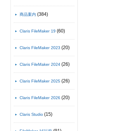
(384)
商品案内
(60)
Claris FileMaker 19
(20)
Claris FileMaker 2023
(26)
Claris FileMaker 2024
(26)
Claris FileMaker 2025
(20)
Claris FileMaker 2026
(15)
Claris Studio
(91)