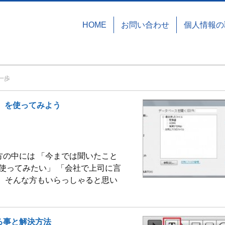
HOME
お問い合わせ
個人情報の
一歩
ution』を使ってみよう
の中には 「今までは聞いたこと
rを使ってみたい」 「会社で上司に言
 そんな方もいらっしゃると思い
る事と解決方法