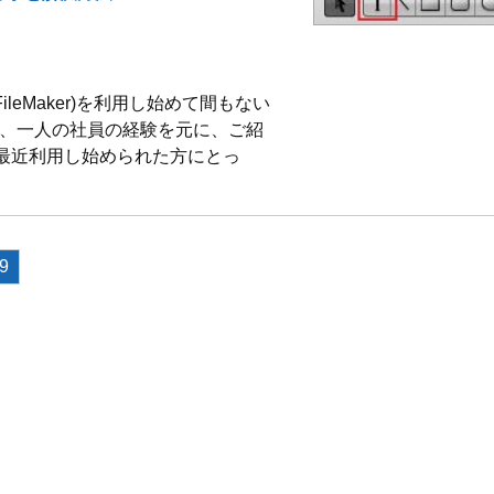
ileMaker)を利用し始めて間もない
を、一人の社員の経験を元に、ご紹
最近利用し始められた方にとっ
9