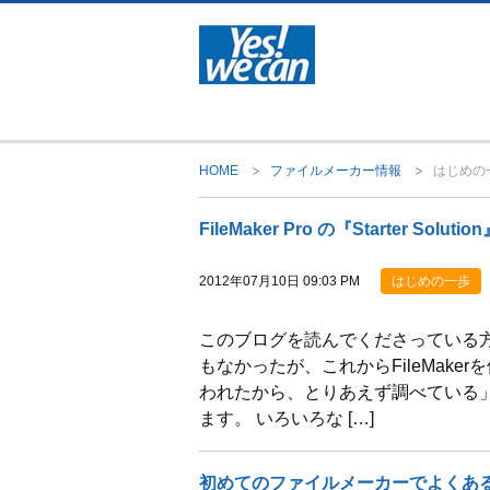
HOME
ファイルメーカー情報
はじめの
FileMaker Pro の『Starter Sol
はじめの一歩
2012年07月10日 09:03 PM
このブログを読んでくださっている方
もなかったが、これからFileMake
われたから、とりあえず調べている」
ます。 いろいろな […]
初めてのファイルメーカーでよくあ