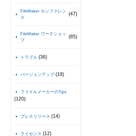
FileMaker カンファレン
(47)
ス
FileMaker ワークショッ
(85)
プ
(36)
トラブル
(18)
バージョンアップ
ファイルメーカーのTips
(120)
(14)
プレスリリース
(12)
ライセンス