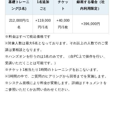
基礎トレーニ
1名追加
チケッ
録画する場合（社
ング(1名)
ごと
ト
内利用限定）
212,000円/1
+119,000
+40,000
+396,000円
名
円/1名
円/1枚
※料金はすべて税込価格です
※対象人数は最大6名となっております。それ以上の人数でのご受
講は要相談となります。
※ハンズオンを行うのは1名のみです。（自PC上で操作を行い、
受講いただくことは可能です。）
※チケット1枚当たり1時間のトレーニングをおこないます。
※1時間の中で、ご質問のヒアリングから回答までを実施します。
※システム規模により料金が変動します。詳細はドキュメントを
ご参照いただくかお問い合わせください。