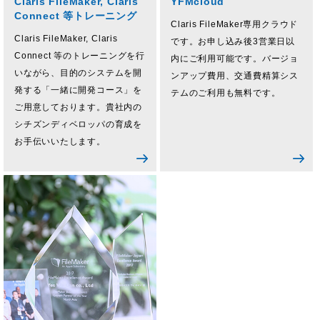
Claris FileMaker, Claris
YFMcloud
Connect 等トレーニング
Claris FileMaker専用クラウド
Claris FileMaker, Claris
です。お申し込み後3営業日以
Connect 等のトレーニングを行
内にご利用可能です。バージョ
いながら、目的のシステムを開
ンアップ費用、交通費精算シス
発する「一緒に開発コース」を
テムのご利用も無料です。
ご用意しております。貴社内の
シチズンディベロッパの育成を
お手伝いいたします。