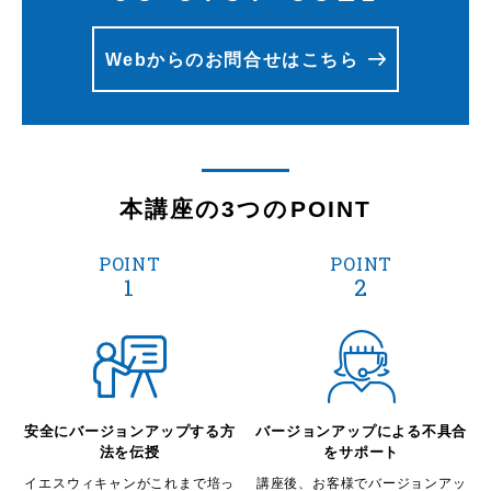
Webからのお問合せはこちら
本講座の3つのPOINT
POINT
POINT
1
2
安全にバージョンアップ
する方
バージョンアップによる不具合
法を伝授
をサポート
イエスウィキャンがこれまで培っ
講座後、お客様でバージョンアッ