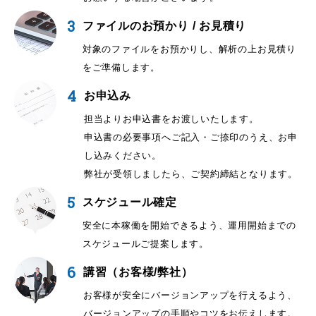
3
ファイルのお預かり / お見積り
対象のファイルをお預かりし、解析の上お見積り
をご準備します。
4
お申込み
担当よりお申込書をお渡しいたします。
申込書の必要事項へご記入・ご捺印のうえ、お申
し込みください。
弊社が受領しましたら、ご契約締結となります。
5
スケジュール確定
安全に本稼働を開始できるよう、運用開始までの
スケジュールご提案します。
6
講習（お客様/弊社）
お客様が安全にバージョンアップを行えるよう、
バージョンアップの手順やコツをお伝えします。