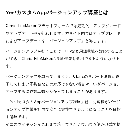
Yes!カスタムAppバージョンアップ講座とは
Claris FileMaker プラットフォームでは定期的にアップグレード
やアップデートやが行われます。本サイト内ではアップグレード
およびアップデートを「バージョンアップ」と称します。
バージョンアップを行うことで、OSなど周辺環境へ対応すること
ができ、Claris FileMakerの最新機能を使用できるようになりま
す。
バージョンアップを怠ってしまうと、Clarisのサポート期間が終
了してしまい不具合などの対応できない場合や、いざバージョン
アップするに作業工数がかかってしまうことがあります。
「Yes!カスタムAppバージョンアップ講座」は、お客様がバージ
ョンアップ作業を社内で安全に実施できるようになることを目指
す講座です。
イエスウィキャンがこれまで培ってきたノウハウを講座形式で提