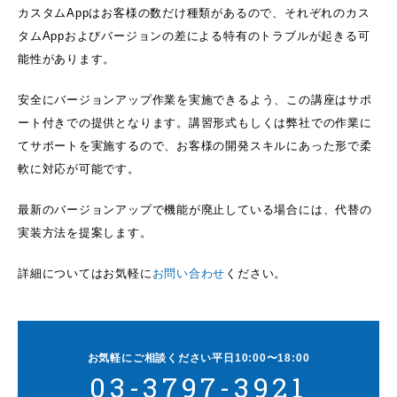
カスタムAppはお客様の数だけ種類があるので、それぞれのカス
タムAppおよびバージョンの差による特有のトラブルが起きる可
能性があります。
安全にバージョンアップ作業を実施できるよう、この講座はサポ
ート付きでの提供となります。講習形式もしくは弊社での作業に
てサポートを実施するので、お客様の開発スキルにあった形で柔
軟に対応が可能です。
最新のバージョンアップで機能が廃止している場合には、代替の
実装方法を提案します。
詳細についてはお気軽に
お問い合わせ
ください。
お気軽にご相談ください
平日10:00〜18:00
03-3797-3921