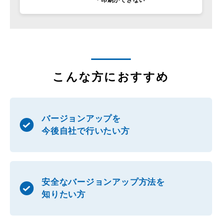
こんな方におすすめ
バージョンアップを
今後自社で行いたい方
安全なバージョンアップ方法を
知りたい方