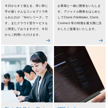
今日からすぐ使える、痒い所に
お客様と一緒に開発をいたしま
手が届くそんなコンセプトで作
す。アジャイル開発をはじめと
られたのが「Yes!シリーズ」で
してClaris FileMaker, Claris
す。またクラウド型サービスも
Connect 等の特徴を最大限に活
ご用意しておりますので、今日
かしたご提案をいたします。
からご利用いただけます。