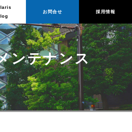
laris
お問合せ
採用情報
log
定期メンテナンス