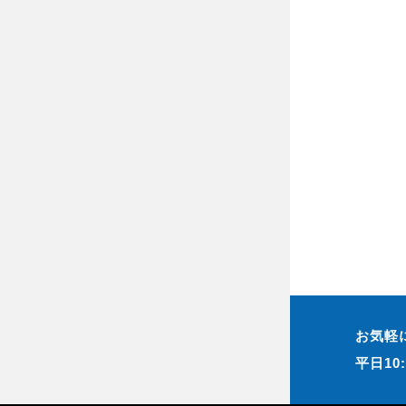
お気軽
平日10: