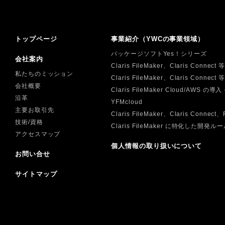
トップページ
事業紹介（YWCの事業領域）
パッケージソフトYes！シリーズ
会社案内
Claris FileMaker、Claris Connec
私たちのミッション
Claris FileMaker、Claris Conn
会社概要
Claris FileMaker Cloud/AWS の
沿革
YFMcloud
主要お取引先
Claris FileMaker、Claris Connec
技術/資格
Claris FileMaker に特化した
アクセスマップ
個人情報の取り扱いについて
お問い合せ
サイトマップ