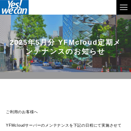
2025年5月分 YFMcloud定期メ
ンテナンスのお知らせ
ご利用のお客様へ
YFMcloudサーバーのメンテナンスを下記の日程にて実施させて